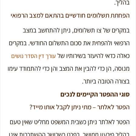
בהליך.
הפחתת תשלומים חודשיים בהתאם למצב הרפואי
במקרים של צו תשלומים, ניתן להתחשב במצב
הרפואי ולהפחית את סכום התשלום החודשי. במקרים
כאלה כדאי להיעזר בשירותיו של
עורך דין הסדר נושים
מנוסה, הן כדי להבין את המצב והן כדי להתמודד עימו
בצורה הטובה ביותר.
סוגי ההפטר הקיימים לנכים
הפטר לאלתר – מתי ניתן לקבל אותו מייד?
הפטר לאלתר ניתן כשבית המשפט מחליט שאין טעם
בהליך פירעון ממושך, בפרט כשכושר ההשתכרות אינו