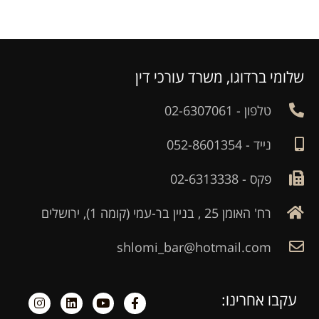
שלומי ברדוגו, משרד עורכי דין
טלפון - 02-6307061
נייד - 052-8601354
פקס - 02-6313338
רח' האומן 25 , בניין בר-עמי (קומה 1), ירושלים
shlomi_bar@hotmail.com
עקבו אחרינו: