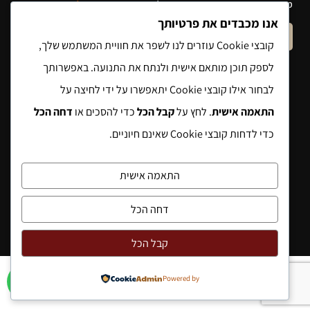
מסירת הפרטים והשימוש במידע תחול
מדיניות הפרטיות של האתר
.
אנו מכבדים את פרטיותך
שלח הודעה
קובצי Cookie עוזרים לנו לשפר את חוויית המשתמש שלך,
לספק תוכן מותאם אישית ולנתח את התנועה. באפשרותך
לבחור אילו קובצי Cookie יתאפשרו על ידי לחיצה על
התאמה אישית
. לחץ על
קבל הכל
כדי להסכים או
דחה הכל
כדי לדחות קובצי Cookie שאינם חיוניים.
התאמה אישית
דחה הכל
קבל הכל
Powered by