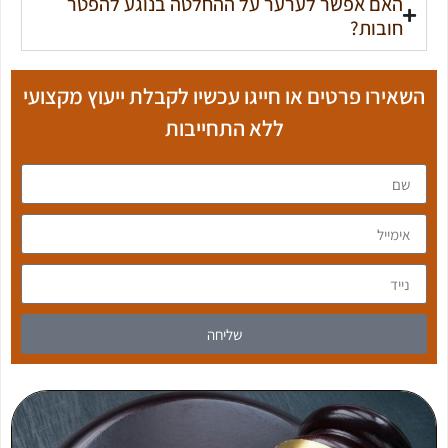
האם אפשר לערער על ההחלטה בנוגע להפטר
חובות?
השאירו פרטים או
חייגו עכשיו
לקבלת ייעוץ מקצועי
ללא התחייבות
שליחה