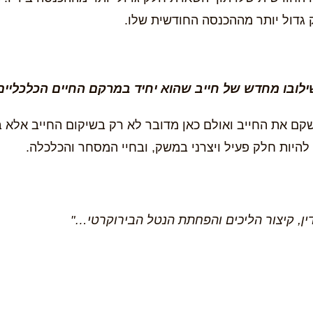
ק גדול יותר מההכנסה החודשית שלו.
לובו מחדש של חייב שהוא יחיד במרקם החיים הכלכליים
ם את החייב ואולם כאן מדובר לא רק בשיקום החייב אלא ב
יות חלק פעיל ויצרני במשק, ובחיי המסחר והכלכלה.
ין, קיצור הליכים והפחתת הנטל הבירוקרטי…"