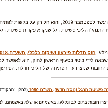
החוק חוקק בשנת 2018 אולם נכנס לתוקף בחמישה עשר לספט
ו התנהלו הליכי פשיטת רגל שנקרא פקודת פשיטת רגל
המלא-
חוק חדלות פירעון ושיקום כלכלי, תשע"ח-2018
י שבאה לידי ביטוי בסעיף הראשון לחוק, היא לאפשר ל
החובות שנוצרו עד הפתיחה של הליכי חדלות הפירעון.
 פשיטת הרגל (נוסח חדש), תש"ם-1980
(להלן: "הפקודה"
יצרו חובות בתום לב ונקלעו, באשמתם או שלא באשמתם, למ