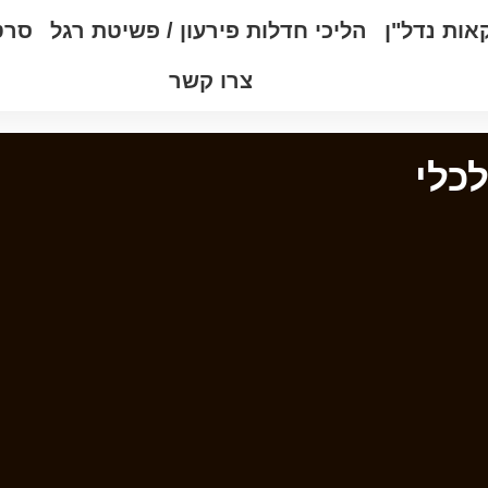
אות נדל"ן
הליכי חדלות פירעון / פשיטת רגל
סרט
צרו קשר
כלי