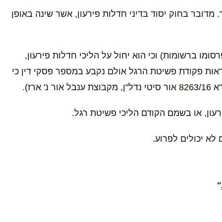
. מדובר בחוק יסוד בדיני חדלות פירעון, אשר שינה באופן
לאחר חקיקתו (או יותר נכון, לאחר פרסומו ברשומות) וכי הוא יחול על הליכי חדלות פירעון,
אריך זה ימשיכו להתנהל לפי הוראות פקודת פשיטת הרגל אולם נקבע במספר פסקי דין כי
ז).
עון, או בשמם הקודם הליכי פשיטת רגל.
לא יכולים לפרוע.
"