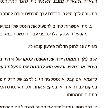
השאלה שנשאלת, כמובן, היא איך ניתן להגדיל את הנכס
התשובה לכך היא כי הגדלת ערך הנכסים יכולה להתבצע,
מתן אפשרות לחייב להפעיל את העסק שלו (באישו
מהפעלת העסק שלו על פני עבודתו כשכיר במקו
סעיף 157 לחוק חדלות פירעון קובע כי:
157. (א) הממונה יורה על הפעלת עסקו של היחי
היחיד או בנושיו, ורשאי הוא להתנות את הפעלת הע
לדוגמא, אם קבלן אינסטלציה הגיע למצב של חדלות פיר
במקום עבודה אחר או במקצוע אחר, ולכן האינטרס הכל
בתחום התמחותו.
2. דבר נוסף, ניתן לעודד את החייב להגדיל את ההכנ