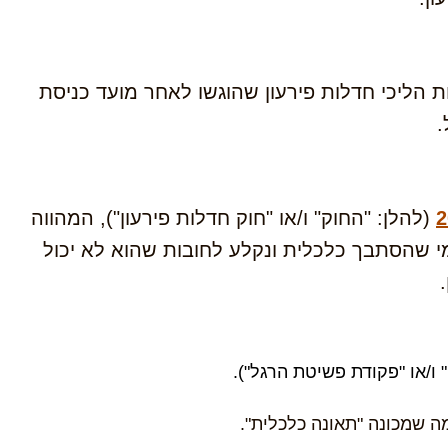
מבר 2019, והוא חל רק על בקשות לפתיחת הליכי חדלות פירעון שהוגשו לאחר מועד כניסת
.
(להלן: "החוק" ו/או "חוק חדלות פירעון"), המהווה
מי שהסתבך כלכלית ונקלע לחובות שהוא לא יכול
 ו/או "פקודת פשיטת הרגל").
ה שמכונה "תאונה כלכלית".