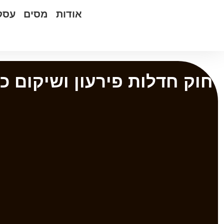
אודות
מסים
עסק
חוק חדלות פירעון ושיקום כל