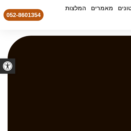
ונים
מאמרים
המלצות
052-8601354
פתח סרגל