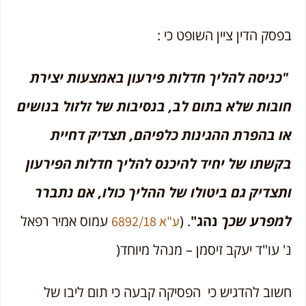
בפסק הדין ציין השופט כי :
"כניסה להליך חדלות פירעון באמצעות יצירת
חובות שלא בתום לב, בנסיבות של זלזול בנושים
או בהפרת ההגינות כלפיהם, תצדיק דחיית
בקשתו של יחיד להיכנס להליך חדלות הפירעון
ותצדיק גם ביטולו של ההליך כולו, אם נתברר
למפרע שכך
נהג"
. (
עמוס אמיר רפאל
ע"א 6892/18
נ' עו"ד יעקב זיסמן – מנהל מיוחד(
חשוב להדגיש כי הפסיקה קבעה כי תום ליבו של