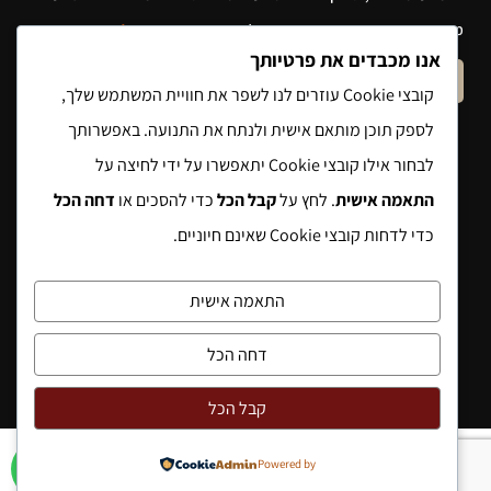
מסירת הפרטים והשימוש במידע תחול
מדיניות הפרטיות של האתר
.
אנו מכבדים את פרטיותך
שלח הודעה
קובצי Cookie עוזרים לנו לשפר את חוויית המשתמש שלך,
לספק תוכן מותאם אישית ולנתח את התנועה. באפשרותך
לבחור אילו קובצי Cookie יתאפשרו על ידי לחיצה על
התאמה אישית
. לחץ על
קבל הכל
כדי להסכים או
דחה הכל
כדי לדחות קובצי Cookie שאינם חיוניים.
התאמה אישית
דחה הכל
קבל הכל
Powered by