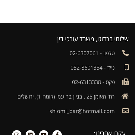
שלומי ברדוגו, משרד עורכי דין
טלפון - 02-6307061
נייד - 052-8601354
פקס - 02-6313338
רח' האומן 25 , בניין בר-עמי (קומה 1), ירושלים
shlomi_bar@hotmail.com
עקבו אחרינו: