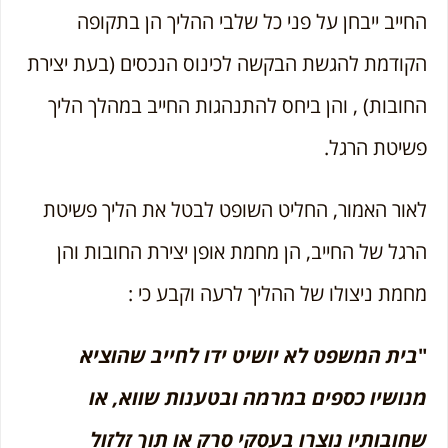
החייב ייבחן על פני כל שלבי ההליך הן בתקופה
הקודמת להגשת הבקשה לכינוס הנכסים (בעת יצירת
החובות) , והן ביחס להתנהגות החייב במהלך הליך
פשיטת הרגל.
לאור האמור, החליט השופט לבטל את הליך פשיטת
הרגל של החייב, הן מחמת אופן יצירת החובות והן
מחמת ניצולו של ההליך לרעה וקבע כי :
"
בית המשפט לא יושיט ידו לחייב שהוציא
מנושיו כספים במרמה ובטענות שווא, או
שחובותיו נוצרו בעסקי סרק או תוך זלזול