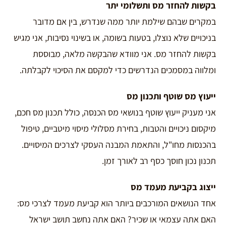
בקשות להחזר מס ותשלומי יתר
במקרים שבהם שילמת יותר ממה שנדרש, בין אם מדובר
בניכויים שלא נוצלו, בטעות בשומה, או בשינוי נסיבות, אני מגיש
בקשות להחזר מס. אני מוודא שהבקשה מלאה, מבוססת
ומלווה במסמכים הנדרשים כדי למקסם את הסיכוי לקבלתה.
ייעוץ מס שוטף ותכנון מס
אני מעניק ייעוץ שוטף בנושאי מס הכנסה, כולל תכנון מס חכם,
מיקסום ניכויים והטבות, בחירת מסלולי מיסוי מיטביים, טיפול
בהכנסות מחו"ל, והתאמת המבנה העסקי לצרכים המיסויים.
תכנון נכון חוסך כסף רב לאורך זמן.
ייצוג בקביעת מעמד מס
אחד הנושאים המורכבים ביותר הוא קביעת מעמד לצרכי מס:
האם אתה עצמאי או שכיר? האם אתה נחשב תושב ישראל