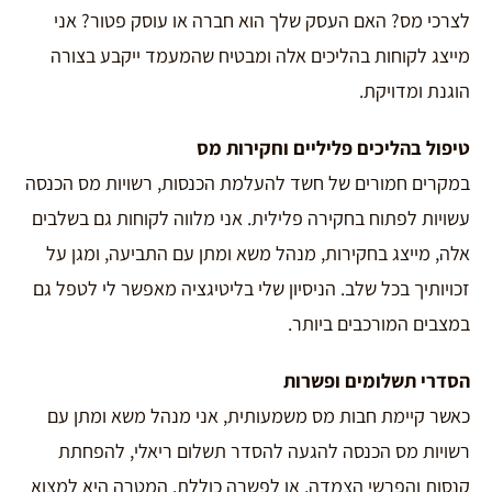
לצרכי מס? האם העסק שלך הוא חברה או עוסק פטור? אני
מייצג לקוחות בהליכים אלה ומבטיח שהמעמד ייקבע בצורה
הוגנת ומדויקת.
טיפול בהליכים פליליים וחקירות מס
במקרים חמורים של חשד להעלמת הכנסות, רשויות מס הכנסה
עשויות לפתוח בחקירה פלילית. אני מלווה לקוחות גם בשלבים
אלה, מייצג בחקירות, מנהל משא ומתן עם התביעה, ומגן על
זכויותיך בכל שלב. הניסיון שלי בליטיגציה מאפשר לי לטפל גם
במצבים המורכבים ביותר.
הסדרי תשלומים ופשרות
כאשר קיימת חבות מס משמעותית, אני מנהל משא ומתן עם
רשויות מס הכנסה להגעה להסדר תשלום ריאלי, להפחתת
קנסות והפרשי הצמדה, או לפשרה כוללת. המטרה היא למצוא