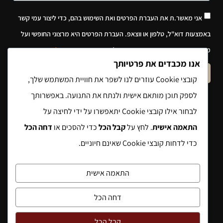
אני מאשר.ת את העברת הפרטים ואת השימוש בהם, כדי ליצור עמי קשר
באמצעות דוא"ל, טלפון או ווצאפ. העברת הפרטים היא מרצוני החופשי ועל
מסירת הפרטים והשימוש במידע תחול
מדיניות הפרטיות של האתר
.
אנו מכבדים את פרטיותך
שלח הודעה
קובצי Cookie עוזרים לנו לשפר את חוויית המשתמש שלך,
לספק תוכן מותאם אישית ולנתח את התנועה. באפשרותך
לבחור אילו קובצי Cookie יתאפשרו על ידי לחיצה על
התאמה אישית
. לחץ על
קבל הכל
כדי להסכים או
דחה הכל
כדי לדחות קובצי Cookie שאינם חיוניים.
התאמה אישית
דחה הכל
קבל הכל