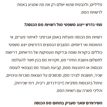
פליליים, ולהבטיח שהוא ישלם רק את מה שמגיע באמת
לרשויות המס.
מתי נדרש ייצוג משפטי מול רשויות מס הכנסה
?
רשויות מס הכנסה פועלות באופן אגרסיבי לאיתור פערים, אי
התאמות ואי דיווחים. המצבים הנפוצים הדורשים ייצוג משפטי
כוללים: ביקורות שומה ובדיקות מעמיקות של הדיווחים, דרישות
לתשלום והשבת החזרי מס, חקירות מס בגין חשד להעלמת
הכנסות או הימנעות ממס, קביעת מעמד מס (עצמאי לעומת
שכיר, תושבות לצרכי מס), סכסוכים על הוצאות מוכרות וניכויים,
טיפול בהכנסות פסיביות (דיבידנדים, ריבית, דמי שכירות),
והליכי פשרה עם רשויות המס.
השירותים שאני מעניק בתחום מס הכנסה