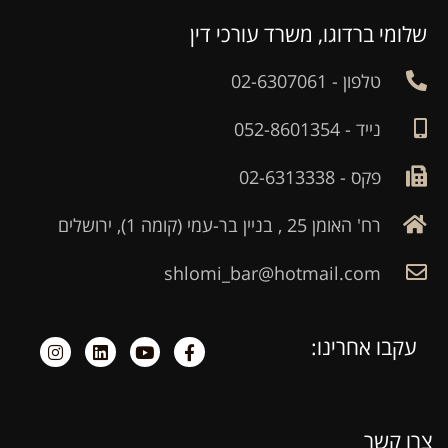
שלומי ברדוגו, משרד עורכי דין
טלפון - 02-6307061
נייד - 052-8601354
פקס - 02-6313338
רח' האומן 25 , בניין בר-עמי (קומה 1), ירושלים
shlomi_bar@hotmail.com
עקבו אחרינו:
צרו קשר