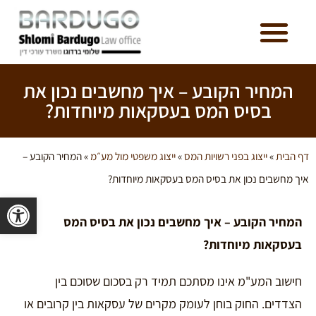
הליכי חדלות פירעון / פשיטת רגל
עסקאות נדל"ן
המחיר הקובע – איך מחשבים נכון את
בסיס המס בעסקאות מיוחדות?
דף הבית
»
ייצוג בפני רשויות המס
»
ייצוג משפטי מול מע״מ
»
המחיר הקובע –
איך מחשבים נכון את בסיס המס בעסקאות מיוחדות?
פתח סרגל 
המחיר הקובע – איך מחשבים נכון את בסיס המס
בעסקאות מיוחדות
?
חישוב המע"מ אינו מסתכם תמיד רק בסכום שסוכם בין
הצדדים. החוק בוחן לעומק מקרים של עסקאות בין קרובים או