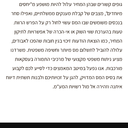
גופים קשורים שבהן המחיר עלול להיות מושפע מ"יחסים
מיוחדים", מצבים של קבלת מענקים ממשלתיים, ואפילו סחר
בנכסים משומשים שבו המס עשוי לחול רק על הפרש הרווח.
טעות בהערכת שווי השוק או אי-הכרה של אפשרויות לתיקון
המחיר, כמו הוצאת הודעות זיכוי בגין חובות שהפכו לאבודים,
עלולה להוביל לתשלום מס מיותר וחשיפה משפטית. משרדנו
מציע ניתוח משפטי מקצועי של מרכיבי התמורה בעסקאות
מורכבות. אנו נפעל במיטב המאמצים כדי לסייע לכם לקבוע
את בסיס המס המדויק, להגן על זכויותיכם ולבנות תשתית דיווח
איתנה וזהירה אל מול רשויות המע"מ.