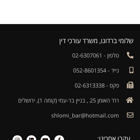
שלומי ברדוגו, משרד עורכי דין
טלפון - 02-6307061
נייד - 052-8601354
פקס - 02-6313338
רח' האומן 25 , בניין בר-עמי (קומה 1), ירושלים
shlomi_bar@hotmail.com
עקבו אחרינו: