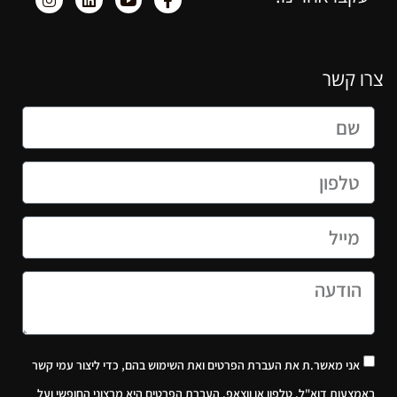
צרו קשר
אני מאשר.ת את העברת הפרטים ואת השימוש בהם, כדי ליצור עמי קשר
באמצעות דוא"ל, טלפון או ווצאפ. העברת הפרטים היא מרצוני החופשי ועל