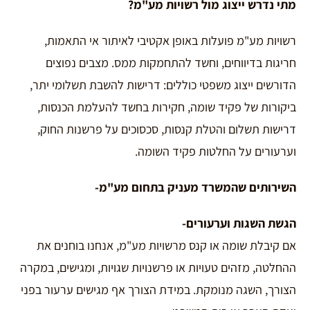
מתי נדרש ייצוג מול רשויות מע"מ
?
רשויות מע"מ פועלות באופן אקטיבי לאיתור אי התאמות,
חריגות בדיווחים, וחשד להתחמקות ממס. מצבים נפוצים
הדורשים ייצוג משפטי כוללים: דרישות להשבת תשלומי יתר,
ביקורות של פקיד שומה, חקירות בחשד להעלמת הכנסות,
דרישות תשלום והטלת קנסות, סכסוכים על פרשנות החוק,
וערעורים על החלטות פקיד השומה.
השירותים שהמשרד מעניק בתחום מע"מ-
הגשת השגות וערעורים-
אם קיבלת שומה או קנס מרשויות מע"מ, אנחנו בוחנים את
ההחלטה, מזהים טעויות או פרשנויות שגויות, ומגישים, במקרה
הצורך, השגה מנומקת. במידת הצורך אף מגישים ערעור בפני