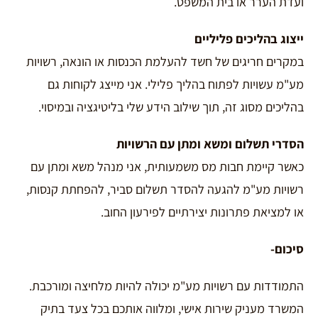
ועדת הערר או בית המשפט.
ייצוג בהליכים פליליים
במקרים חריגים של חשד להעלמת הכנסות או הונאה, רשויות
מע"מ עשויות לפתוח בהליך פלילי. אני מייצג לקוחות גם
בהליכים מסוג זה, תוך שילוב הידע שלי בליטיגציה ובמיסוי.
הסדרי תשלום ומשא ומתן עם הרשויות
כאשר קיימת חבות מס משמעותית, אני מנהל משא ומתן עם
רשויות מע"מ להגעה להסדר תשלום סביר, להפחתת קנסות,
או למציאת פתרונות יצירתיים לפירעון החוב.
סיכום-
התמודדות עם רשויות מע"מ יכולה להיות מלחיצה ומורכבת.
המשרד מעניק שירות אישי, ומלווה אותכם בכל צעד בתיק