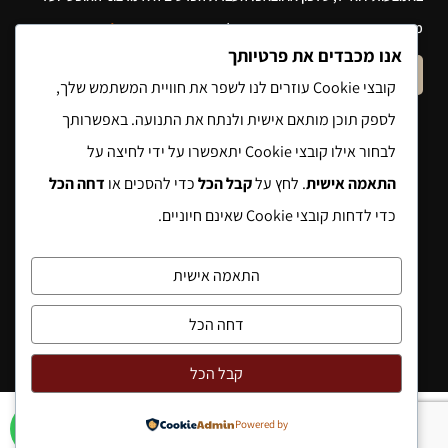
מסירת הפרטים והשימוש במידע תחול
מדיניות הפרטיות של האתר
.
אנו מכבדים את פרטיותך
שלח הודעה
קובצי Cookie עוזרים לנו לשפר את חוויית המשתמש שלך,
לספק תוכן מותאם אישית ולנתח את התנועה. באפשרותך
לבחור אילו קובצי Cookie יתאפשרו על ידי לחיצה על
התאמה אישית
. לחץ על
קבל הכל
כדי להסכים או
דחה הכל
כדי לדחות קובצי Cookie שאינם חיוניים.
התאמה אישית
דחה הכל
קבל הכל
Powered by