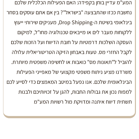
המע"מ עדיין בוחן בקפידה: האם הפעילות הכלכלית שלכם
נחשבת ככזו שהתבצעה "בישראל"? בין אם אתם עוסקים בסחר
בינלאומי בשיטת ה-Drop Shipping, מעניקים שירותי ייעוץ
ללקוחות מעבר לים או מייבאים טכנולוגיה מחו"ל, למיקום
העסקה השלכות דרמטיות על חובת הדיווח ועל הזכות שלכם
לקבל החזרי מס. טעות באבחון הזיקה הטריטוריאלית עלולה
להוביל ל"תאונות מס" כואבות או לחשיפה משפטית מיותרת.
משרדנו מציע ניתוח משפטי מקצועי של מאפייני הפעילות
הבינלאומית שלכם. אנו נפעל במיטב המאמצים כדי לסייע לכם
למפות נכון את גבולות החבות, להגן על זכויותיכם ולבנות
תשתית דיווח איתנה ומדויקת מול רשויות המע"מ