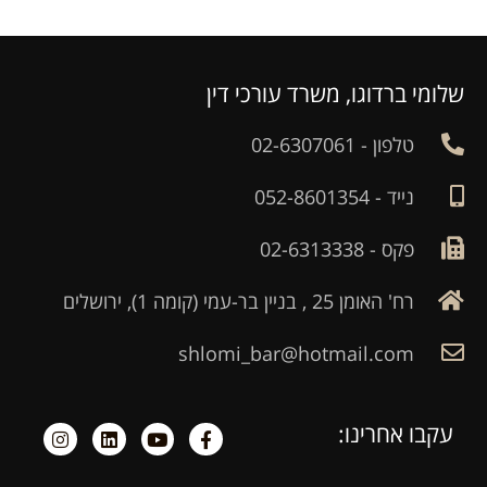
שלומי ברדוגו, משרד עורכי דין
טלפון - 02-6307061
נייד - 052-8601354
פקס - 02-6313338
רח' האומן 25 , בניין בר-עמי (קומה 1), ירושלים
shlomi_bar@hotmail.com
עקבו אחרינו: