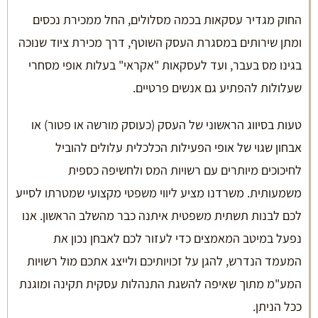
החוק מגדיר עסקאות בכמה מסלולים, החל ממכירת נכסים
ומתן שירותים במסגרת העסק השוטף, דרך מכירת ציוד שנוכה
בגינו מס בעבר, ועד לעסקאות "אקראי" בעלות אופי מסחרי
שעלולות להפתיע גם אנשים פרטיים.
טעות בסיווג הראשוני של העסק (כעוסק מורשה או פטור) או
אבחון שגוי של אופי הפעילות הכלכלית עלולים להוביל
לחיכוכים מיותרים עם רשויות המס ולחשיפה כספית
משמעותית. משרדנו מציע ליווי משפטי מקצועי שמטרתו לסייע
לכם לבנות תשתית משפטית איתנה כבר מהשלב הראשון. אנו
נפעל במיטב המאמצים כדי לעזור לכם לאבחן נכון את
המעמד הנדרש, להגן על זכויותיכם ולייצג אתכם מול רשויות
המע"מ מתוך שאיפה להשגת התנהלות עסקית תקינה ומוגנת
ככל הניתן.